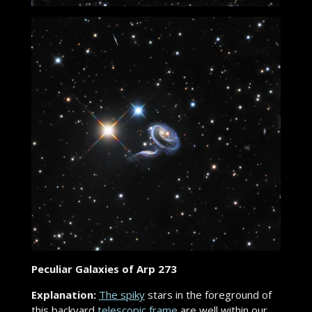
Peculiar Galaxies of Arp 273
Explanation:
The spiky
stars in the foreground of
this backyard
telescopic frame
are well within our