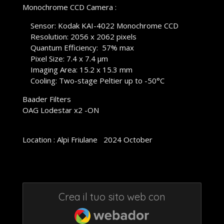
Monochrome CCD Camera :
Sensor: Kodak KAI-4022 Monochrome CCD
Resolution: 2056 x 2062 pixels
Quantum Efficiency: 57% max
Pixel Size: 7.4 x 7.4 µm
Imaging Area: 15.2 x 15.3 mm
Cooling: Two-stage Peltier up to -50°C
Baader Filters
OAG Lodestar x2 -ON
Location : Alpi Friulane
2024 October
Crea il tuo sito web con
Webador