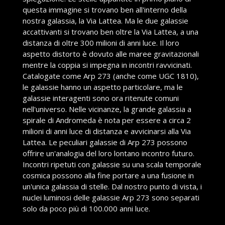
questa immagine si trovano ben all'interno della
nostra galassia, la Via Lattea. Ma le due galassie
accattivanti si trovano ben oltre la Via Lattea, a una
distanza di oltre 300 milioni di anni luce. Il loro
aspetto distorto è dovuto alle maree gravitazionali
mentre la coppia si impegna in incontri ravvicinati.
Catalogate come Arp 273 (anche come UGC 1810),
le galassie hanno un aspetto particolare, ma le
galassie interagenti sono ora ritenute comuni
nell'universo. Nelle vicinanze, la grande galassia a
spirale di Andromeda è nota per essere a circa 2
milioni di anni luce di distanza e avvicinarsi alla Via
Lattea. Le peculiari galassie di Arp 273 possono
offrire un'analogia del loro lontano incontro futuro.
Incontri ripetuti con galassie su una scala temporale
cosmica possono alla fine portare a una fusione in
un'unica galassia di stelle. Dal nostro punto di vista, i
nuclei luminosi delle galassie Arp 273 sono separati
solo da poco più di 100.000 anni luce.