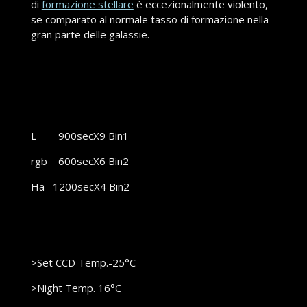
di
formazione stellare
è eccezionalmente violento,
se comparato al normale tasso di formazione nella
gran parte delle galassie.
L 900secX9 Bin1
rgb 600secX6 Bin2
Ha 1200secX4 Bin2
>Set CCD Temp.-25°C
>Night Temp. 16°C