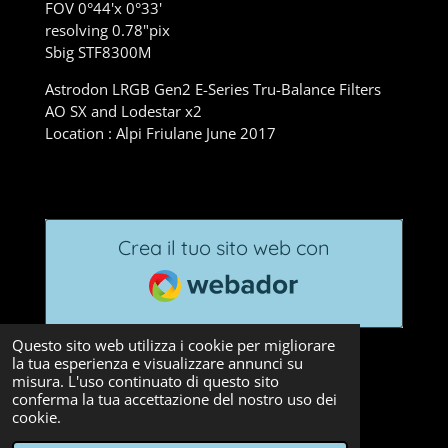
FOV 0°44'x 0°33'
resolving 0.78"pix
Sbig STF8300M
Astrodon LRGB Gen2 E-Series Tru-Balance Filters
AO SX and Lodestar x2
Location : Alpi Friulane June 2017
Crea il tuo sito web con
Webador
Questo sito web utilizza i cookie per migliorare
la tua esperienza e visualizzare annunci su
misura. L'uso continuato di questo sito
conferma la tua accettazione del nostro uso dei
© 2026 MauroSky
cookie.
Fornito da
Webador