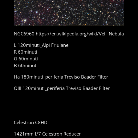
NGC6960 https://en.wikipedia.org/wiki/Veil_Nebula
L 120minuti_Alpi Friulane
R 60minuti
G 60minuti
B 60minuti
Ha 180minuti_periferia Treviso Baader Filter
OIII 120minuti_periferia Treviso Baader Filter
Celestron C8HD
1421mm f/7 Celestron Reducer