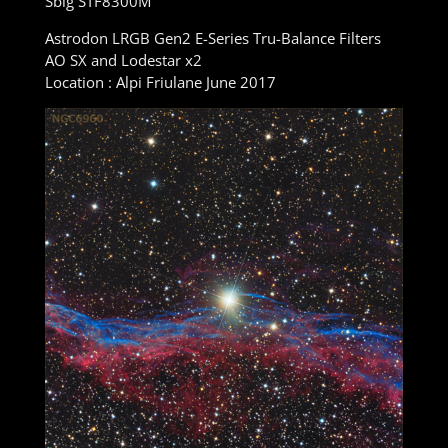
Sbig STF8300M
Astrodon LRGB Gen2 E-Series Tru-Balance Filters
AO SX and Lodestar x2
Location : Alpi Friulane June 2017